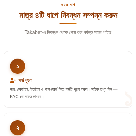
সহজ ধাপ
মাত্র ৪টি ধাপে নিবন্ধন সম্পন্ন করুন
Takabet-এ নিবন্ধন থেকে খেলা শুরু পর্যন্ত সহজ গাইড
১
ফর্ম পূরণ
১
নাম, মোবাইল, ইমেইল ও পাসওয়ার্ড দিয়ে ফর্মটি পূরণ করুন। সঠিক তথ্য দিন —
KYC-তে কাজে লাগবে।
২