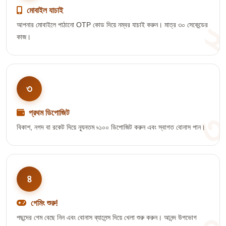
মোবাইল যাচাই
২
আপনার মোবাইলে পাঠানো OTP কোড দিয়ে নম্বর যাচাই করুন। মাত্র ৩০ সেকেন্ডের
কাজ।
৩
৩
প্রথম ডিপোজিট
বিকাশ, নগদ বা রকেট দিয়ে ন্যূনতম ৳১০০ ডিপোজিট করুন এবং স্বাগত বোনাস পান।
৪
গেমিং শুরু!
পছন্দের গেম বেছে নিন এবং বোনাস ব্যালেন্স দিয়ে খেলা শুরু করুন। আনন্দ উপভোগ