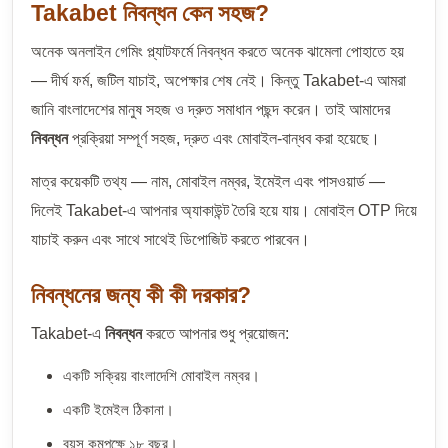
Takabet নিবন্ধন কেন সহজ?
অনেক অনলাইন গেমিং প্ল্যাটফর্মে নিবন্ধন করতে অনেক ঝামেলা পোহাতে হয়
— দীর্ঘ ফর্ম, জটিল যাচাই, অপেক্ষার শেষ নেই। কিন্তু Takabet-এ আমরা
জানি বাংলাদেশের মানুষ সহজ ও দ্রুত সমাধান পছন্দ করেন। তাই আমাদের
নিবন্ধন
প্রক্রিয়া সম্পূর্ণ সহজ, দ্রুত এবং মোবাইল-বান্ধব করা হয়েছে।
মাত্র কয়েকটি তথ্য — নাম, মোবাইল নম্বর, ইমেইল এবং পাসওয়ার্ড —
দিলেই Takabet-এ আপনার অ্যাকাউন্ট তৈরি হয়ে যায়। মোবাইল OTP দিয়ে
যাচাই করুন এবং সাথে সাথেই ডিপোজিট করতে পারবেন।
নিবন্ধনের জন্য কী কী দরকার?
Takabet-এ
নিবন্ধন
করতে আপনার শুধু প্রয়োজন:
একটি সক্রিয় বাংলাদেশি মোবাইল নম্বর।
একটি ইমেইল ঠিকানা।
বয়স কমপক্ষে ১৮ বছর।