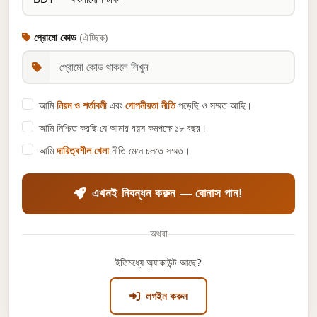
প্রোমো কোড
(ঐচ্ছিক)
আমি
নিয়ম ও শর্তাবলী
এবং
গোপনীয়তা নীতি
পড়েছি ও সম্মত আছি।
আমি নিশ্চিত করছি যে আমার বয়স কমপক্ষে ১৮ বছর।
আমি
দায়িত্বশীল খেলা
নীতি মেনে চলতে সম্মত।
এখনই নিবন্ধন করুন — বোনাস পান!
অথবা
ইতিমধ্যে অ্যাকাউন্ট আছে?
লগইন করুন