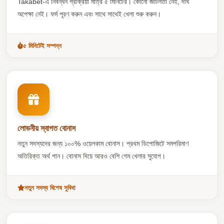
Takabet-এ নিবন্ধন প্রক্রিয়া মাত্র ৫ মিনিটের। কোনো জটিলতা নেই, দীর্ঘ
অপেক্ষা নেই। ফর্ম পূরণ করুন এবং সাথে সাথেই খেলা শুরু করুন।
৫ মিনিটেই সম্পন্ন
লোভনীয় স্বাগত বোনাস
নতুন সদস্যদের জন্য ১০০% ওয়েলকাম বোনাস। প্রথম ডিপোজিটে সমপরিমাণ
অতিরিক্ত অর্থ পান। বোনাস দিয়ে আরও বেশি গেম খেলার সুযোগ।
নতুন সদস্য বিশেষ সুবিধা