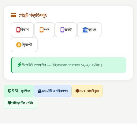
পেমেন্ট পদ্ধতিসমূহ
বিকাশ
নগদ
রকেট
ব্যাংক
ক্রিপ্টো
ডিপোজিট তাৎক্ষণিক — উইথড্রয়াল সাধারণত ১২–২৪ ঘণ্টায়।
SSL সুরক্ষিত
২৫৬-বিট এনক্রিপশন
১৮+ যাচাইকৃত
দায়িত্বশীল গেমিং