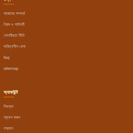
আমাদের সম্পর্কে
নিয়ম ও শর্তাবলী
গোপনীয়তা নীতি
দায়িত্বশীল খেলা
faq
sitemap
অ্যাকাউন্ট
নিবন্ধন
প্রবেশ করুন
পঅ্যাপ