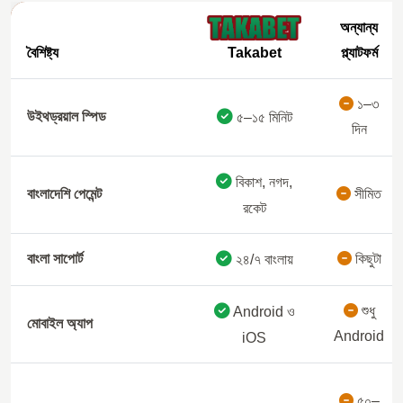
অন্যান্য
Takabet
বৈশিষ্ট্য
প্ল্যাটফর্ম
১–৩
উইথড্রয়াল স্পিড
৫–১৫ মিনিট
দিন
বিকাশ, নগদ,
বাংলাদেশি পেমেন্ট
সীমিত
রকেট
বাংলা সাপোর্ট
কিছুটা
২৪/৭ বাংলায়
শুধু
Android ও
মোবাইল অ্যাপ
Android
iOS
৫০–