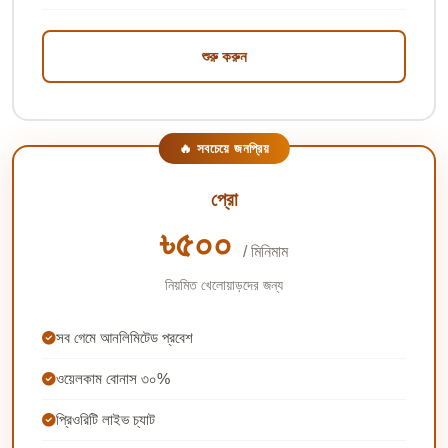
শুরু করুন
🔥 সবচেয়ে জনপ্রিয়
প্রো
৳৫০০
/ মিনিমাম
নিয়মিত খেলোয়াড়দের জন্য
সব গেমে আনলিমিটেড প্রবেশ
ওয়েলকাম বোনাস ৩০%
প্রিওরিটি লাইভ চ্যাট