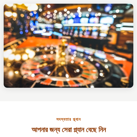
সদস্যতার প্ল্যান
আপনার জন্য সেরা প্ল্যান বেছে নিন