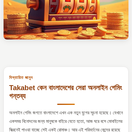
বিস্তারিত জানুন
Takabet কেন বাংলাদেশের সেরা অনলাইন গেমিং
গন্তব্য
অনলাইন গেমিং জগতে বাংলাদেশে এখন এক নতুন যুগের সূচনা হয়েছে। যেখানে
একসময় বিনোদনের জন্য মানুষকে বাইরে যেতে হতো, আজ ঘরে বসে মোবাইলের
স্ক্রিনেই পাওয়া যাচ্ছে সেই একই রোমাঞ্চ। আর এই পরিবর্তনের কেন্দ্রে রয়েছে