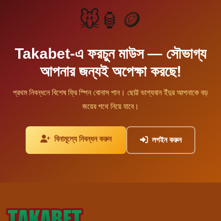
🐭🏮🪙
Takabet-এ ফরচুন মাউস — সৌভাগ্য
আপনার জন্যই অপেক্ষা করছে!
প্রথম নিবন্ধনে বিশেষ ফ্রি স্পিন বোনাস পান। ছোট্ট ভাগ্যবান ইঁদুর আপনাকে বড়
জয়ের পথে নিয়ে যাবে।
বিনামূল্যে নিবন্ধন করুন
লগইন করুন