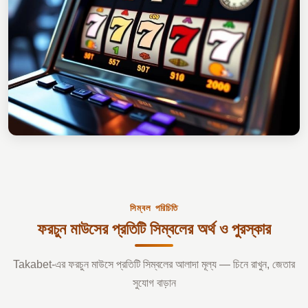
সিম্বল পরিচিতি
ফরচুন মাউসের প্রতিটি সিম্বলের অর্থ ও পুরস্কার
Takabet-এর ফরচুন মাউসে প্রতিটি সিম্বলের আলাদা মূল্য — চিনে রাখুন, জেতার
সুযোগ বাড়ান