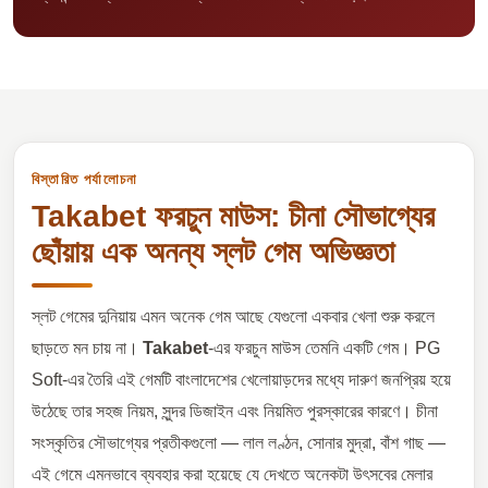
বিস্তারিত পর্যালোচনা
Takabet ফরচুন মাউস: চীনা সৌভাগ্যের
ছোঁয়ায় এক অনন্য স্লট গেম অভিজ্ঞতা
স্লট গেমের দুনিয়ায় এমন অনেক গেম আছে যেগুলো একবার খেলা শুরু করলে
ছাড়তে মন চায় না।
Takabet
-এর ফরচুন মাউস তেমনি একটি গেম। PG
Soft-এর তৈরি এই গেমটি বাংলাদেশের খেলোয়াড়দের মধ্যে দারুণ জনপ্রিয় হয়ে
উঠেছে তার সহজ নিয়ম, সুন্দর ডিজাইন এবং নিয়মিত পুরস্কারের কারণে। চীনা
সংস্কৃতির সৌভাগ্যের প্রতীকগুলো — লাল লণ্ঠন, সোনার মুদ্রা, বাঁশ গাছ —
এই গেমে এমনভাবে ব্যবহার করা হয়েছে যে দেখতে অনেকটা উৎসবের মেলার