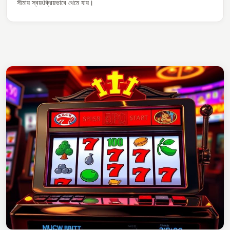
সীমায় স্বয়ংক্রিয়ভাবে থেমে যায়।