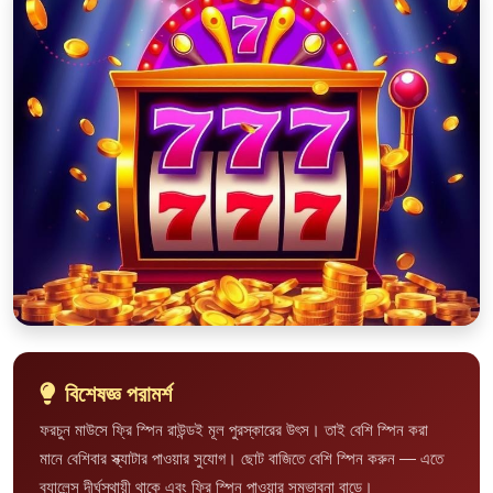
বিশেষজ্ঞ পরামর্শ
ফরচুন মাউসে ফ্রি স্পিন রাউন্ডই মূল পুরস্কারের উৎস। তাই বেশি স্পিন করা
মানে বেশিবার স্ক্যাটার পাওয়ার সুযোগ। ছোট বাজিতে বেশি স্পিন করুন — এতে
ব্যালেন্স দীর্ঘস্থায়ী থাকে এবং ফ্রি স্পিন পাওয়ার সম্ভাবনা বাড়ে।