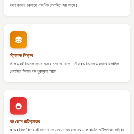
দখল করলে একসাথে একাধিক পেলাইনে জয় আসে।
স্ট্যাকড সিম্বল
রিলে একই সিম্বল স্তরে স্তরে সাজানো থাকে। স্ট্যাকড সিম্বল একসাথে একাধিক
পেলাইনে মিললে বড় পুরস্কার আসে।
হট জোন মাল্টিপ্লায়ার
মাঝের রিলে বিশেষ হট জোন থাকে যেখানে জয় হলে ২x–৮x বাড়তি মাল্টিপ্লায়ার সক্রিয়