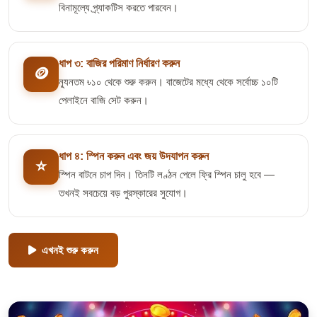
বিনামূল্যে প্র্যাকটিস করতে পারবেন।
ধাপ ৩: বাজির পরিমাণ নির্ধারণ করুন
🪙
ন্যূনতম ৳১০ থেকে শুরু করুন। বাজেটের মধ্যে থেকে সর্বোচ্চ ১০টি
পেলাইনে বাজি সেট করুন।
ধাপ ৪: স্পিন করুন এবং জয় উদযাপন করুন
⭐
স্পিন বাটনে চাপ দিন। তিনটি লণ্ঠন পেলে ফ্রি স্পিন চালু হবে —
তখনই সবচেয়ে বড় পুরস্কারের সুযোগ।
এখনই শুরু করুন