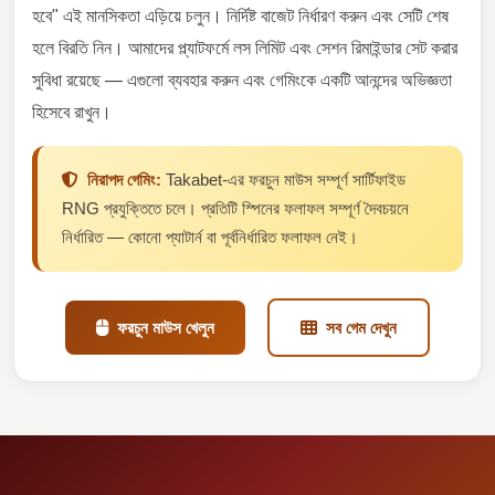
হবে" এই মানসিকতা এড়িয়ে চলুন। নির্দিষ্ট বাজেট নির্ধারণ করুন এবং সেটি শেষ
হলে বিরতি নিন। আমাদের প্ল্যাটফর্মে লস লিমিট এবং সেশন রিমাইন্ডার সেট করার
সুবিধা রয়েছে — এগুলো ব্যবহার করুন এবং গেমিংকে একটি আনন্দের অভিজ্ঞতা
হিসেবে রাখুন।
নিরাপদ গেমিং:
Takabet-এর ফরচুন মাউস সম্পূর্ণ সার্টিফাইড
RNG প্রযুক্তিতে চলে। প্রতিটি স্পিনের ফলাফল সম্পূর্ণ দৈবচয়নে
নির্ধারিত — কোনো প্যাটার্ন বা পূর্বনির্ধারিত ফলাফল নেই।
ফরচুন মাউস খেলুন
সব গেম দেখুন