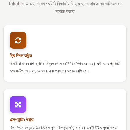
Takabet-এ এই গেমের প্রতিটি ফিচার তৈরি হয়েছে খেলোয়াড়দের অভিজ্ঞতাকে
সর্বোচ্চ করতে
ফ্রি স্পিন রাউন্ড
তিনটি বা তার বেশি স্ক্যাটার সিম্বল পেলে ১০টি ফ্রি স্পিন শুরু হয়। এই সময়ে প্রতিটি
জয়ে মাল্টিপ্লায়ার বাড়তে থাকে এবং পুরস্কার অনেক বেশি হয়।
এক্সপ্যান্ডিং উইল্ড
ফ্রি স্পিনে ফরচুন মাউস সিম্বল পুরো রিলজুড়ে ছড়িয়ে যায়। একটি উইল্ড পুরো কলাম