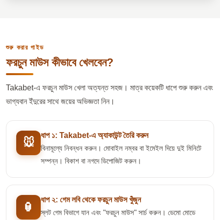
শুরু করার গাইড
ফরচুন মাউস কীভাবে খেলবেন?
Takabet-এ ফরচুন মাউস খেলা অত্যন্ত সহজ। মাত্র কয়েকটি ধাপে শুরু করুন এবং
ভাগ্যবান ইঁদুরের সাথে জয়ের অভিজ্ঞতা নিন।
ধাপ ১: Takabet-এ অ্যাকাউন্ট তৈরি করুন
🐭
বিনামূল্যে নিবন্ধন করুন। মোবাইল নম্বর বা ইমেইল দিয়ে দুই মিনিটে
সম্পন্ন। বিকাশ বা নগদে ডিপোজিট করুন।
ধাপ ২: গেম লবি থেকে ফরচুন মাউস খুঁজুন
🏮
স্লট গেম বিভাগে যান এবং "ফরচুন মাউস" সার্চ করুন। ডেমো মোডে